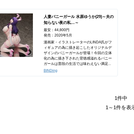
人妻バニーガール 水原ゆうか(29)～夫の
知らない夜の私…～
最安：44,800円
発売：2020年5月
漫画家・イラストレーターのLINDA氏がフ
ィギュアの為に描き起こしたオリジナルデ
ザインのバニーガールが登場！今回の立体
化の為に描き下された背徳感溢れるバニー
ガールは普段の生活では味わえない満足...
BINDing
1件中
1～1件を表