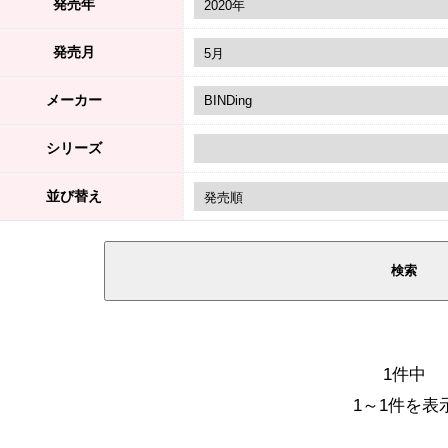
発売年
発売月
メーカー
シリーズ
並び替え
1件中
1～1件を表