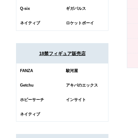
Q-six
ギガパルス
ネイティブ
ロケットボーイ
18禁フィギュア販売店
FANZA
駿河屋
Getchu
アキバのエックス
ホビーサーチ
インサイト
ネイティブ