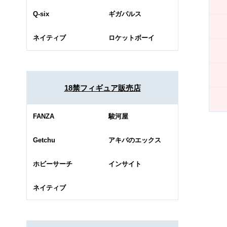
Q-six
ギガパルス
ネイティブ
ロケットボーイ
18禁フィギュア販売店
FANZA
駿河屋
Getchu
アキバのエックス
ホビーサーチ
インサイト
ネイティブ