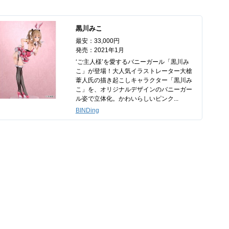
黒川みこ
最安：33,000円
発売：2021年1月
‘ご主人様’を愛するバニーガール「黒川み
こ」が登場！大人気イラストレーター大槍
葦人氏の描き起こしキャラクター「黒川み
こ」を、オリジナルデザインのバニーガー
ル姿で立体化。かわいらしいピンク...
BINDing