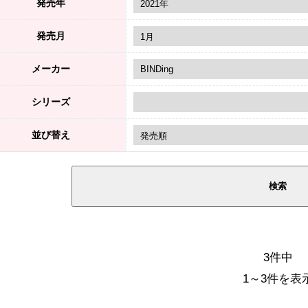
発売年
発売月
メーカー
シリーズ
並び替え
3件中
1～3件を表