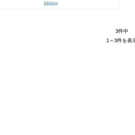
BINDing
3件中
1～3件を表