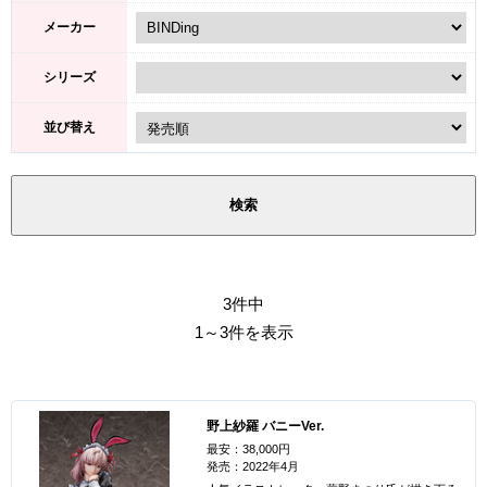
メーカー
シリーズ
並び替え
3件中
1～3件を表示
野上紗羅 バニーVer.
最安：38,000円
発売：2022年4月