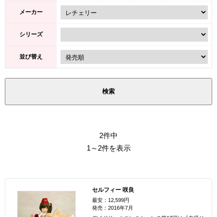
メーカー
シリーズ
並び替え
2件中
1～2件を表示
セルフィー 咲良
最安：12,599円
発売：2016年7月