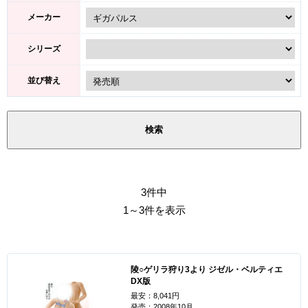
メーカー
シリーズ
並び替え
3件中
1～3件を表示
陵○ゲリラ狩り3より ジゼル・ベルティエ
DX版
最安：8,041円
発売：2008年10月