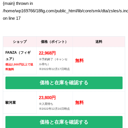
{main} thrown in
/home/wp169766/18fig.com/public_html/lib/core/smk/dta/zsles/s.in
on line
17
ショップ
価格（ポイント）
送料
FANZA（フィギ
22,968円
ュア）
※予約終了（キャンセ
無料
ル待ち）
税込2,000円以上で送
※2022年12月17日時点
料無料
価格と在庫を
確認する
23,800円
無料
駿河屋
※入荷待ち
※2022年12月16日時点
価格と在庫を
確認する