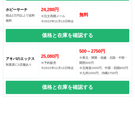
24,288円
ホビーサーチ
無料
税込2万円以上で送料
※注文再開メール
無料
※2022年12月13日時点
価格と在庫を
確認する
500～2750円
25,080円
※東北・関東・信越・北陸・中部・
アキバのエックス
※予約販売
関西500円
秋葉原に3店舗あり
※2022年12月12日時点
※北海道1000円、中国・四国800円
※九州1000円、沖縄2750円
価格と在庫を
確認する