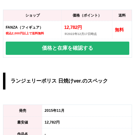
ショップ
価格（ポイント）
送料
12,782円
FANZA（フィギュア）
無料
税込2,000円以上で送料無料
※2022年12月17日時点
価格と在庫を
確認する
ランジェリーポリス 日焼けver.のスペック
発売
2015年11月
最安値
12,782円
作品名
-