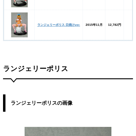
ランジェリーポリス 日焼けver.
2015年11月
12,782円
ランジェリーポリス
ランジェリーポリスの画像