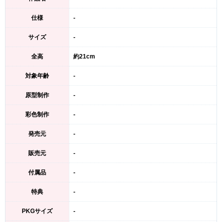
仕様
-
サイズ
-
全高
約21cm
対象年齢
-
原型制作
-
彩色制作
-
発売元
-
販売元
-
付属品
-
特典
-
PKGサイズ
-