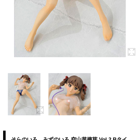
そらのいろ、みずのいろ 空山菜摘芽 Vol.2 Bタイ