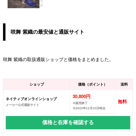
咲舞 紫織の最安値と通販サイト
咲舞 紫織の取扱通販ショップと価格をまとめました。
ショップ
価格（ポイント）
送料
30,800円
ネイティブオンラインショップ
無料
※販売終了
メーカー公式通販サイト
※2022年12月10日時点
価格と在庫を
確認する