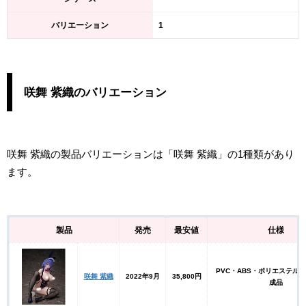
バリエーション
1
咲舞 紫織のバリエーション
咲舞 紫織の製品バリエーションは「咲舞 紫織」の1種類があり
ます。
製品
発売
最安値
仕様
PVC・ABS・ポリエステル 
咲舞 紫織
2022年9月
35,800円
成品