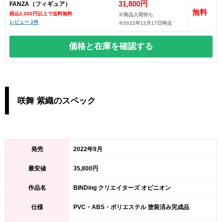
31,800円
FANZA（フィギュア）
無料
税込2,000円以上で送料無料
※商品入荷待ち
レビュー 2件
※2022年12月17日時点
価格と在庫を
確認する
咲舞 紫織のスペック
発売
2022年9月
最安値
35,800円
作品名
BINDing クリエイターズ オピニオン
仕様
PVC・ABS・ポリエステル 塗装済み完成品