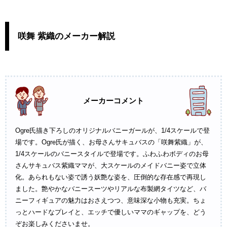
咲舞 紫織のメーカー解説
メーカーコメント
Ogre氏描き下ろしのオリジナルバニーガールが、1/4スケールで登
場です。Ogre氏が描く、お母さんサキュバスの「咲舞紫織」が、
1/4スケールのバニースタイルで登場です。ふわふわボディのお母
さんサキュバス紫織ママが、大スケールのメイドバニー姿で立体
化。あられもない姿で誘う妖艶な姿を、圧倒的な存在感で再現し
ました。艶やかなバニースーツやリアルな布製網タイツなど、バ
ニーフィギュアの魅力はおさえつつ、意味深な小物も充実。ちょ
っとハードなプレイと、エッチで優しいママのギャップを、どう
ぞお楽しみくださいませ。