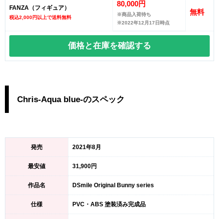
80,000円
FANZA（フィギュア）
無料
※商品入荷待ち
税込2,000円以上で送料無料
※2022年12月17日時点
価格と在庫を
確認する
Chris-Aqua blue-のスペック
発売
2021年8月
最安値
31,900円
作品名
DSmile Original Bunny series
仕様
PVC・ABS 塗装済み完成品