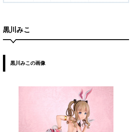
黒川みこ
黒川みこの画像