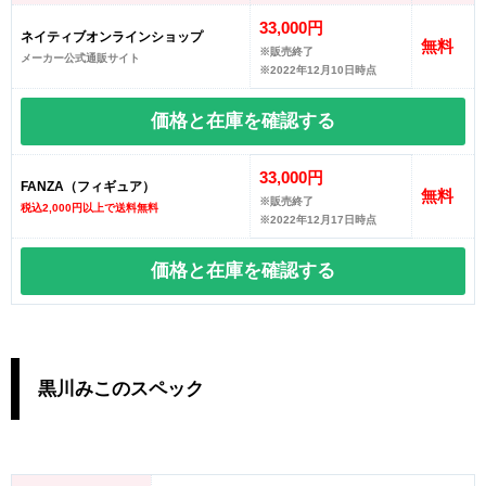
33,000円
ネイティブオンラインショップ
無料
※販売終了
メーカー公式通販サイト
※2022年12月10日時点
価格と在庫を
確認する
33,000円
FANZA（フィギュア）
無料
※販売終了
税込2,000円以上で送料無料
※2022年12月17日時点
価格と在庫を
確認する
黒川みこのスペック