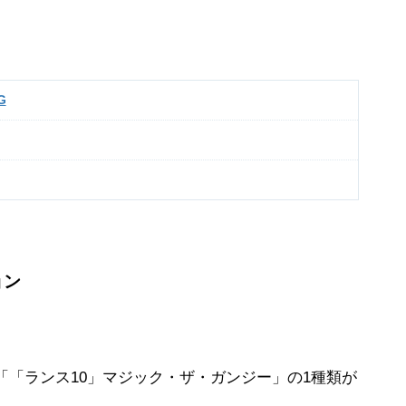
G
ョン
「「ランス10」マジック・ザ・ガンジー」の1種類が