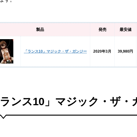
製品
発売
最安値
「ランス10」マジック・ザ・ガンジー
2020年3月
39,980円
ランス10」マジック・ザ・