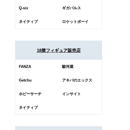
Q-six
ギガパルス
ネイティブ
ロケットボーイ
18禁フィギュア販売店
FANZA
駿河屋
Getchu
アキバのエックス
ホビーサーチ
インサイト
ネイティブ