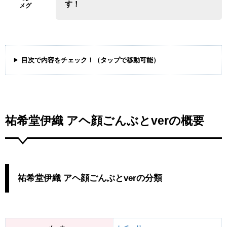
す！
目次で内容をチェック！（タップで移動可能）
祐希堂伊織 アヘ顔ごんぶとverの概要
祐希堂伊織 アヘ顔ごんぶとverの分類