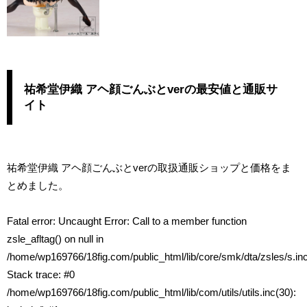
祐希堂伊織 アヘ顔ごんぶとverの最安値と通販サ
イト
祐希堂伊織 アヘ顔ごんぶとverの取扱通販ショップと価格をま
とめました。
Fatal error
: Uncaught Error: Call to a member function
zsle_afltag() on null in
/home/wp169766/18fig.com/public_html/lib/core/smk/dta/zsles/s.in
Stack trace: #0
/home/wp169766/18fig.com/public_html/lib/com/utils/utils.inc(30):