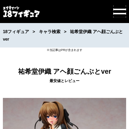
18フィギュア
キャラ検索
祐希堂伊織 アヘ顔ごんぶと
ver
祐希堂伊織 アヘ顔ごんぶとver
最安値とレビュー