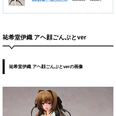
祐希堂伊織 アヘ顔ごんぶとver
祐希堂伊織 アヘ顔ごんぶとverの画像