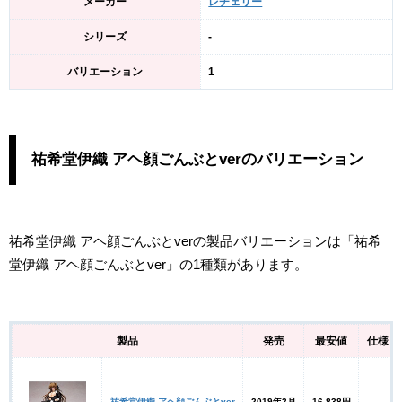
メーカー
レチェリー
シリーズ
-
バリエーション
1
祐希堂伊織 アヘ顔ごんぶとverのバリエーション
祐希堂伊織 アヘ顔ごんぶとverの製品バリエーションは「祐希
堂伊織 アヘ顔ごんぶとver」の1種類があります。
製品
発売
最安値
仕様
祐希堂伊織 アヘ顔ごんぶとver
2019年3月
16,838円